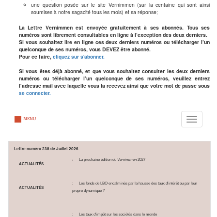
une question posée sur le site Vernimmen (sur la centaine qui sont ainsi
soumises à notre sagacité tous les mois) et sa réponse;
La Lettre Vernimmen est envoyée gratuitement à ses abonnés. Tous ses
numéros sont librement consultables en ligne à l’exception des deux derniers.
Si vous souhaitez lire en ligne ces deux derniers numéros ou télécharger l’un
quelconque de ses numéros, vous DEVEZ être abonné.
Pour ce faire,
cliquez sur s'abonner.
Si vous êtes déjà abonné, et que vous souhaitez consulter les deux derniers
numéros ou télécharger l’un quelconque de ses numéros, veuillez entrez
l'adresse mail avec laquelle vous la recevez ainsi que votre mot de passe sous
se connecter.
Toggle
MENU
navigation
Lettre numéro 238 de Juillet 2026
:
La prochaine édition du
Vernimmen
2027
ACTUALITÉS
:
Les fonds de LBO encalminés par la hausse des taux d'intérêt ou par leur
ACTUALITÉS
propre dynamique ?
:
Les taux d'impôt sur les sociétés dans le monde