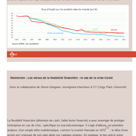
Haut
Recherche : Les vertus de la flexibilité financière : le cas de la crise Covid
Avec la collaboration de Simon Gueguen, enseignant-chercheur à CY Cergy Paris Université
La flexibilité financière (détention de cash, faible levier financier) a pour avantage de protéger
l’entreprise en cas de choc, spécifique ou macroéconomique. Il s’agit d’ailleurs, en première
[1]
analyse, d’un simple effet mathématique, comme l’a montré Hamada en 1972
: le bêta d’une
action est croissant de son ratio dette sur capitaux propres. En pratique, le lien précis entre