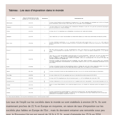
Tableau : Les taux d'imposition dans le monde
Les taux de l’impôt sur les sociétés dans le monde se sont stabilisés à environ 24 %. Ils sont
maintenant proches de 21 % en Europe en moyenne, en raison de taux d'imposition sur les
sociétés plus faibles en Europe de l'Est ; mais ils devraient entamer une remontée sous peu
avec le Royaume-Uni qui est passé de 19 % à 21 %, avant d’atteindre les 25 % en 2024.