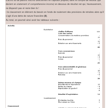
devient en
en dessous de résultat net qui, heureusement,
statement of comprehensive income)
ne disparaît pas et reste bien là !
• le classement en élément du besoin en fonds de roulement des provisions de retraites alors qu’il
s’agit d’une dette de nature financière
.
(8)
Au total, on pourrait ainsi avoir les tableaux suivants :