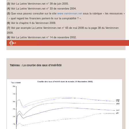
Voir La Lettre Vernimmen.net n° 39 de juin 2005.
(3)
Voir La Lettre Vernimmen.net n° 33 de novembre 2004.
(4)
Que vous pouvez consulter sur le site
sous la rubrique « les ressources »
(5)
www.vernimmen.net
/ « quel regard les financiers portent-ils sur la comptabilité ? ».
Voir le chapitre 4 du Vernimmen 2009.
(6)
Voir par exemple La Lettre Vernimmen.net n° 65 de mai 2008 ou la page 38 du Vernimmen
(7)
2009.
Voir La Lettre Vernimmen.net n° 14 de novembre 2002.
(8)
Haut
Tableau : La courbe des taux d'intérêtSi