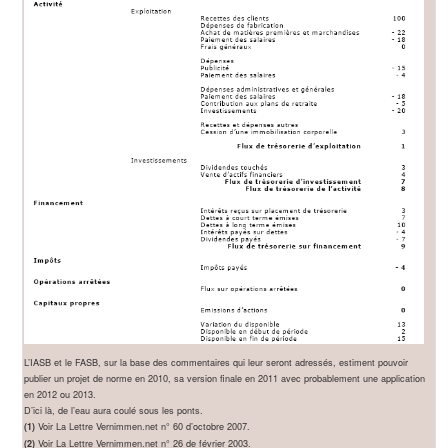
L’IASB et le FASB, sur la base des commentaires qui leur seront adressés, estiment pouvoir
publier un projet de norme en 2010, sa version finale en 2011 avec probablement une application
en 2012 ou 2013.
D’ici là, de l’eau aura coulé sous les ponts.
Voir La Lettre Vernimmen.net n° 60 d’octobre 2007.
(1)
Voir La Lettre Vernimmen.net n° 26 de février 2003.
(2)