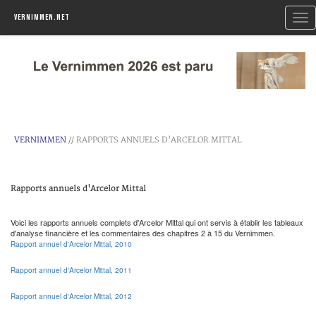
Togg
Vernimmen.net
navi
VERNIMMEN
// RAPPORTS ANNUELS D'ARCELOR MITTAL
Rapports annuels d'Arcelor Mittal
Voici les rapports annuels complets d'Arcelor Mittal qui ont servis à établir les tableaux
d'analyse financière et les commentaires des chapitres 2 à 15 du Vernimmen.
Rapport annuel d'Arcelor Mittal, 2010
Rapport annuel d'Arcelor Mittal, 2011
Rapport annuel d'Arcelor Mittal, 2012