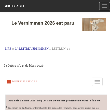
Togg
Vernimmen.net
navi
LIRE
//
LA LETTRE VERNIMMEN
// LETTRE N°235
La Lettre n°235 de Mars 2026
Toggle
TOUTES LES ARTICLES
navigation
Actualités : 8 mars 2026 : cinq portraits de femmes professionnelles de la finance
À l’occasion de la Journée internationale des droits des femmes, nous avons publié sur les