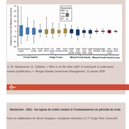
[1]
M. Mauboussin, D. Callahan, « Who is on the other side? A framework to understand
market (in)efficiency ». Morgan Stanley Investment Management, 21 janvier 2026.
Haut
Recherche : ESG : les lignes de crédit nuisent à l'investissement en période de crise
Avec la collaboration de Simon Gueguen, enseignant-chercheur à CY Cergy Paris Université