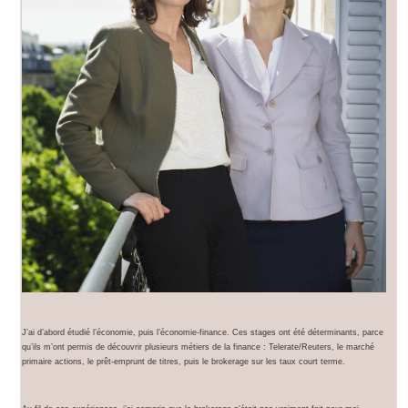
J’ai d’abord étudié l’économie, puis l’économie-finance. Ces stages ont été déterminants, parce
qu’ils m’ont permis de découvrir plusieurs métiers de la finance : Telerate/Reuters, le marché
primaire actions, le prêt-emprunt de titres, puis le brokerage sur les taux court terme.