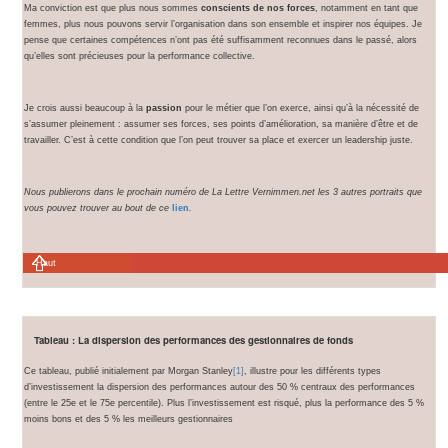
Ma conviction est que plus nous sommes
conscients de nos forces
, notamment en tant que
femmes, plus nous pouvons servir l’organisation dans son ensemble et inspirer nos équipes. Je
pense que certaines compétences n’ont pas été suffisamment reconnues dans le passé, alors
qu’elles sont précieuses pour la performance collective.
Je crois aussi beaucoup à la
passion
pour le métier que l’on exerce, ainsi qu’à la nécessité de
s’assumer pleinement : assumer ses forces, ses points d’amélioration, sa manière d’être et de
travailler. C’est à cette condition que l’on peut trouver sa place et exercer un leadership juste.
Nous publierons dans le prochain numéro de La Lettre Vernimmen.net les 3 autres portraits que
vous pouvez trouver au bout de ce
lien
.
Haut
Tableau : La dispersion des performances des gestionnaires de fonds
Ce tableau, publié initialement par Morgan Stanley
[1]
, illustre pour les différents types
d’investissement la dispersion des performances autour des 50 % centraux des performances
(entre le 25e et le 75e percentile). Plus l’investissement est risqué, plus la performance des 5 %
moins bons et des 5 % les meilleurs gestionnaires