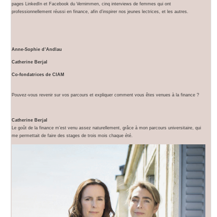
pages LinkedIn et Facebook du Vernimmen, cinq interviews de femmes qui ont
professionnellement réussi en finance, afin d’inspirer nos jeunes lectrices, et les autres.
Anne-Sophie d’Andlau
Catherine Berjal
Co-fondatrices de CIAM
Pouvez-vous revenir sur vos parcours et expliquer comment vous êtes venues à la finance ?
Catherine Berjal
Le goût de la finance m’est venu assez naturellement, grâce à mon parcours universitaire, qui
me permettait de faire des stages de trois mois chaque été.