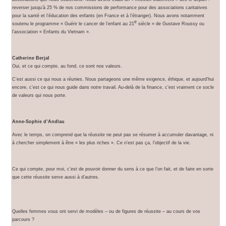
reverser jusqu’à 25 % de nos commissions de performance pour des associations caritatives
pour la santé et l’éducation des enfants (en France et à l’étranger). Nous avons notamment
e
soutenu le programme « Guérir le cancer de l’enfant au 21
siècle » de Gustave Roussy ou
l’association « Enfants du Vietnam ».
Catherine Berjal
Oui, et ce qui compte, au fond, ce sont nos valeurs.
C’est aussi ce qui nous a réunies. Nous partageons une même exigence, éthique, et aujourd’hui
encore, c’est ce qui nous guide dans notre travail. Au-delà de la finance, c’est vraiment ce socle
de valeurs qui nous porte.
Anne-Sophie d’Andlau
Avec le temps, on comprend que la réussite ne peut pas se résumer à accumuler davantage, ni
à chercher simplement à être « les plus riches ». Ce n’est pas ça, l’objectif de la vie.
Ce qui compte, pour moi, c’est de pouvoir donner du sens à ce que l’on fait, et de faire en sorte
que cette réussite serve aussi à d’autres.
Quelles femmes vous ont servi de modèles – ou de figures de réussite – au cours de vos
parcours ?