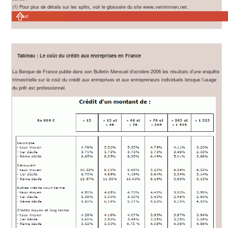
(1) Pour plus de détails sur les splits, voir le glossaire du site www.vernimmen.net.
Haut
Tableau : Le coût du crédit aux entreprises en France
La Banque de France publie dans son Bulletin Mensuel d’octobre 2006 les résultats d’une enquête
trimestrielle sur le coût du crédit aux entreprises et aux entrepreneurs individuels lorsque l’usage
du prêt est professionnel.