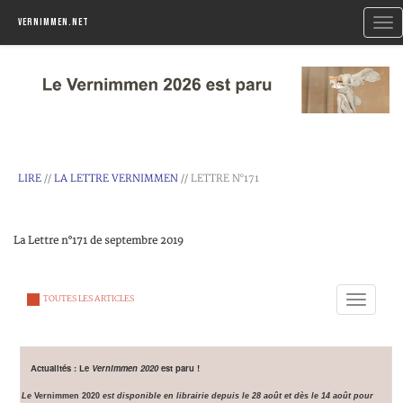
Togg
Vernimmen.net
navi
LIRE
//
LA LETTRE VERNIMMEN
// LETTRE N°171
La Lettre n°171 de septembre 2019
Toggle
TOUTES LES ARTICLES
navigation
Actualités : Le
Vernimmen 2020
est paru !
Le
Vernimmen 2020
est disponible en librairie depuis le 28 août et dès le 14 août pour