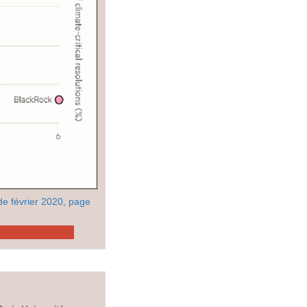
e février 2020, page