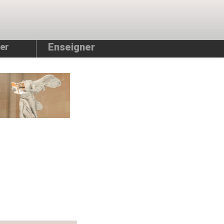
Enseigner
er