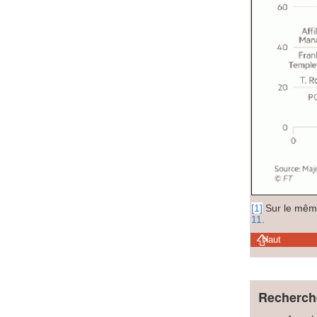
[1]
Sur le mêm
11
.
Haut
Recherche