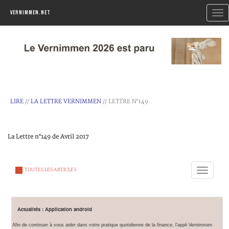
Togg
Vernimmen.net
navi
LIRE
//
LA LETTRE VERNIMMEN
// LETTRE N°149
La Lettre n°149 de Avril 2017
Toggle
TOUTES LES ARTICLES
navigation
Actualités : Application android
Afin de continuer à vous aider dans votre pratique quotidienne de la finance, l’appli Vernimmen