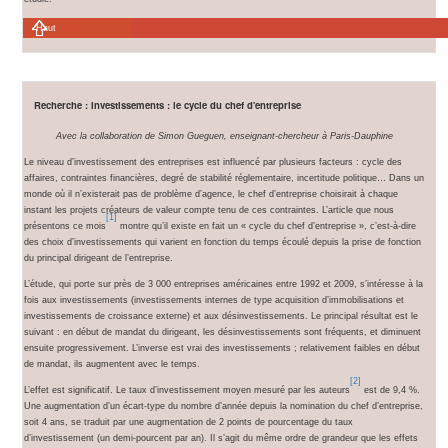
Haut
Recherche : Investissements : le cycle du chef d'entreprise
Avec la collaboration de Simon Gueguen, enseignant-chercheur à Paris-Dauphine
Le niveau d’investissement des entreprises est influencé par plusieurs facteurs : cycle des
affaires, contraintes financières, degré de stabilité réglementaire, incertitude politique… Dans un
monde où il n’existerait pas de problème d’agence, le chef d’entreprise choisirait à chaque
instant les projets créateurs de valeur compte tenu de ces contraintes. L’article que nous
[1]
présentons ce mois
montre qu’il existe en fait un « cycle du chef d’entreprise », c’est-à-dire
des choix d’investissements qui varient en fonction du temps écoulé depuis la prise de fonction
du principal dirigeant de l’entreprise.
L’étude, qui porte sur près de 3 000 entreprises américaines entre 1992 et 2009, s’intéresse à la
fois aux investissements (investissements internes de type acquisition d’immobilisations et
investissements de croissance externe) et aux désinvestissements. Le principal résultat est le
suivant : en début de mandat du dirigeant, les désinvestissements sont fréquents, et diminuent
ensuite progressivement. L’inverse est vrai des investissements ; relativement faibles en début
de mandat, ils augmentent avec le temps.
[2]
L’effet est significatif. Le taux d’investissement moyen mesuré par les auteurs
est de 9,4 %.
Une augmentation d’un écart-type du nombre d’année depuis la nomination du chef d’entreprise,
soit 4 ans, se traduit par une augmentation de 2 points de pourcentage du taux
d’investissement (un demi-pourcent par an). Il s’agit du même ordre de grandeur que les effets