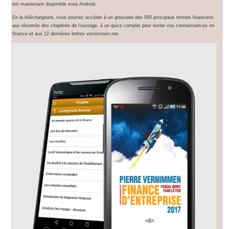
est maintenant disponible sous Android.
En la téléchargeant, vous pourrez accéder à un glossaire des 500 principaux termes financiers,
aux résumés des chapitres de l’ouvrage, à un quizz complet pour tester vos connaissances en
finance et aux 12 dernières lettres vernimmen.net.