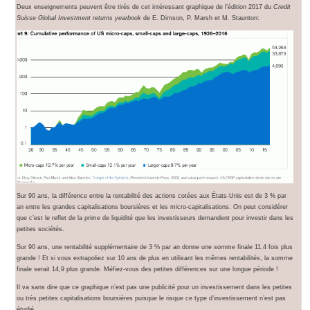
Deux enseignements peuvent être tirés de cet intéressant graphique de l’édition 2017 du
Credit
Suisse Global Investment returns yearbook
de E. Dimson, P. Marsh et M. Staunton:
Sur 90 ans, la différence entre la rentabilité des actions cotées aux États-Unis est de 3 % par
an entre les grandes capitalisations boursières et les micro-capitalisations. On peut considérer
que c’est le reflet de la prime de liquidité que les investisseurs demandent pour investir dans les
petites sociétés.
Sur 90 ans, une rentabilité supplémentaire de 3 % par an donne une somme finale 11,4 fois plus
grande ! Et si vous extrapoliez sur 10 ans de plus en utilisant les mêmes rentabilités, la somme
finale serait 14,9 plus grande. Méfiez-vous des petites différences sur une longue période !
Il va sans dire que ce graphique n’est pas une publicité pour un investissement dans les petites
ou très petites capitalisations boursières puisque le risque ce type d’investissement n’est pas
étudié.