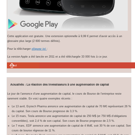
Cette application est gratuite. Une extension optionnelle à 9,99 € permet d’avoir accès à un
glossaire plus large (2 600 termes définis).
Pour la télécharger
cliquez ici
:
La version Apple a été lancée en 2011 et a été téléchargée 33 000 fois à ce jour.
Haut
Actualités : La réaction des investisseurs à une augmentation de capital
Le jour de l’annonce d’une augmentation de capital, le cours de Bourse de l’entreprise reste
rarement stable. En voici quatre exemples récents :
Le 13 avril, Erytech Pharma annonce une augmentation de capital de 70 M€ représentant 26 %
du capital. Son cours de Bourse progresse de 3,3 %.
Le 15 mars, Tesla annonce une augmentation de capital de 250 M$ (et 750 M$ d’obligations
convertibles), soit 2,4 % de son capital. Son cours de Bourse progresse de 2,5 %.
Le 7 mars, EDF annonce une augmentation de capital de 4 Md€, soit 30 % de son capital. Son
cours de bourse régresse de 11 %.