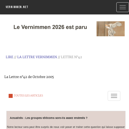
Togg
Vernimmen.net
navi
LIRE
//
LA LETTRE VERNIMMEN
// LETTRE N°42
La Lettre n°42 de Octobre 2005
Toggle
TOUTES LES ARTICLES
navigation
Actualités : Les groupes télécoms sont-ils assez endettés ?
Notre lecteur sera peut être surpris de nous voir poser et traiter cette question qui laisse supposer