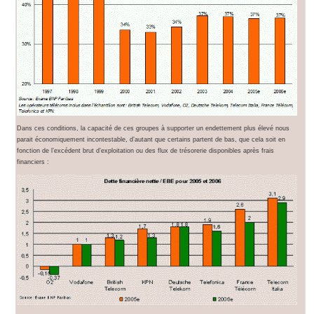
Dans ces conditions, la capacité de ces groupes à supporter un endettement plus élevé nous
parait économiquement incontestable, d’autant que certains partent de bas, que cela soit en
fonction de l’excédent brut d’exploitation ou des flux de trésorerie disponibles après frais
financiers :