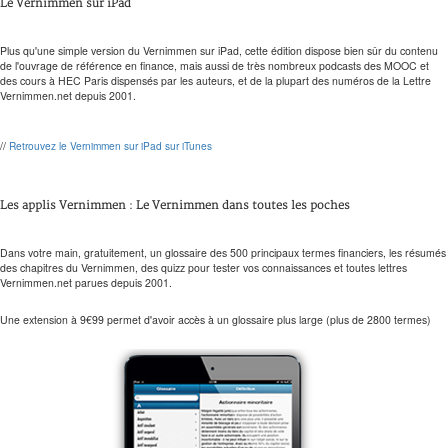
Le Vernimmen sur iPad
Plus qu'une simple version du Vernimmen sur iPad, cette édition dispose bien sûr du contenu
de l'ouvrage de référence en finance, mais aussi de très nombreux podcasts des MOOC et
des cours à HEC Paris dispensés par les auteurs, et de la plupart des numéros de la Lettre
Vernimmen.net depuis 2001.
//
Retrouvez le Vernimmen sur iPad sur iTunes
Les applis Vernimmen : Le Vernimmen dans toutes les poches
Dans votre main, gratuitement, un glossaire des 500 principaux termes financiers, les résumés
des chapitres du Vernimmen, des quizz pour tester vos connaissances et toutes lettres
Vernimmen.net parues depuis 2001.
Une extension à 9€99 permet d'avoir accès à un glossaire plus large (plus de 2800 termes)