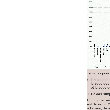
Trois cas princ
lors de perte
lorsque des
et lorsque d
1. Le cas sim
Un groupe réal
est de zéro. D
à l’avenir, de r