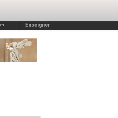
Enseigner
er