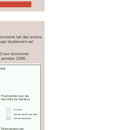
’économie fait des actions
quasi doublement est
 d’une économie
s années 1990.