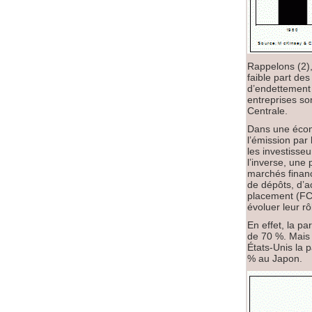
Rappelons (2)
faible part de
d’endettement 
entreprises so
Centrale.
Dans une écono
l’émission par 
les investisse
l’inverse, une
marchés financi
de dépôts, d’a
placement (FCP)
évoluer leur rô
En effet, la p
de 70 %. Mais 
États-Unis la 
% au Japon.