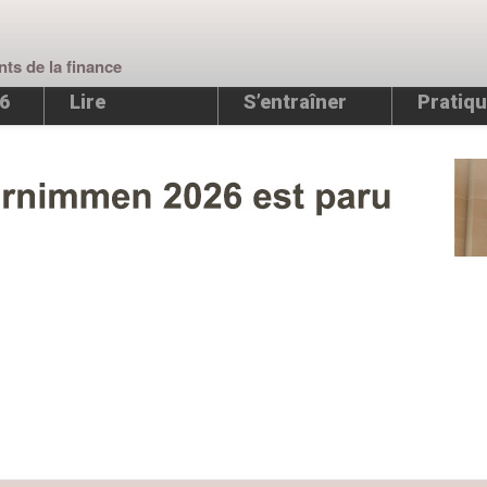
nts de la finance
26
Lire
S’entraîner
Pratiqu