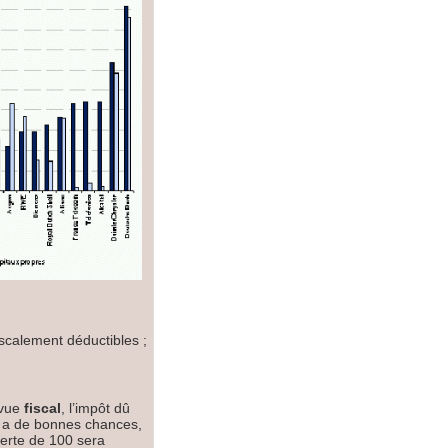
scalement déductibles ;
 vue
fiscal
, l’impôt dû
se a de bonnes chances,
a perte de 100 sera