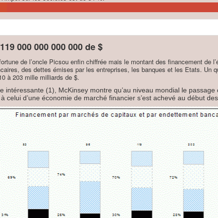
 119 000 000 000 000 de $
fortune de l’oncle Picsou enfin chiffrée mais le montant des financement de l
ncaires, des dettes émises par les entreprises, les banques et les Etats. Un 
0 à 203 mille milliards de $.
e intéressante (1), McKinsey montre qu’au niveau mondial le passage
à celui d’une économie de marché financier s’est achevé au début de