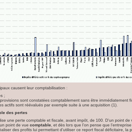
ipaux causent leur comptabilisation :
s ;
 provisions sont constatées comptablement sans être immédiatement fi
es actifs sont réévalués par exemple suite à une acquisition (1).
ple des pertes
ise une perte comptable et fiscale, avant impôt, de 100. D’un point de
’un point de vue
comptable
, et dès lors que l’on pense que l’entrepri
éaliser des profits lui permettant d’utiliser ce report fiscal déficitaire, l