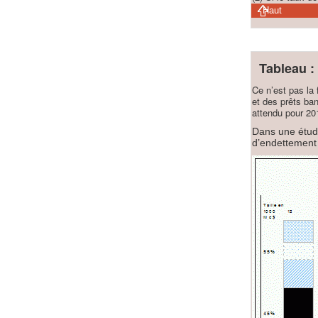
Haut
Tableau :
Ce n’est pas la 
et des prêts ba
attendu pour 201
Dans une étud
d’endettement 