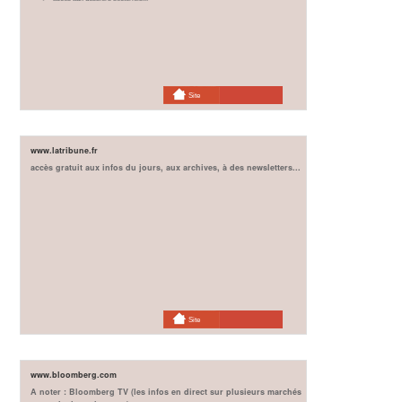
Site
www.latribune.fr
accès gratuit aux infos du jours, aux archives, à des newsletters...
Site
www.bloomberg.com
A noter : Bloomberg TV (les infos en direct sur plusieurs marchés