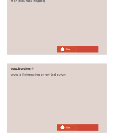
et en plusieurs langues)
Site
www.lesechos.fr
accès à l'information en général payant
Site