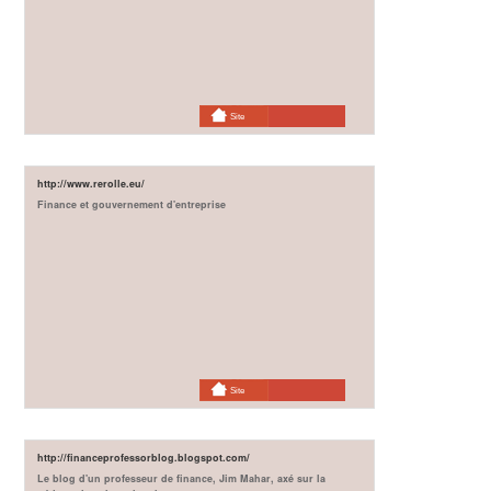
Site
http://www.rerolle.eu/
Finance et gouvernement d'entreprise
Site
http://financeprofessorblog.blogspot.com/
Le blog d'un professeur de finance, Jim Mahar, axé sur la