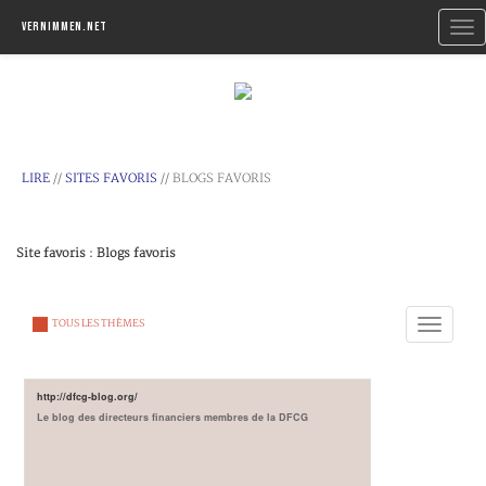
Togg
Vernimmen.net
navi
LIRE
//
SITES FAVORIS
// BLOGS FAVORIS
Site favoris : Blogs favoris
Toggle
TOUS LES THÈMES
navigation
http://dfcg-blog.org/
Le blog des directeurs financiers membres de la DFCG