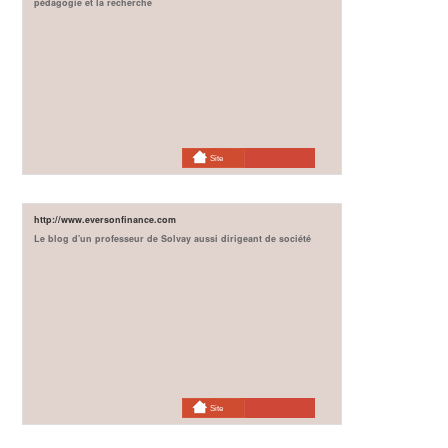
pédagogie et la recherche
Site
http://www.eversonfinance.com
Le blog d'un professeur de Solvay aussi dirigeant de société
Site