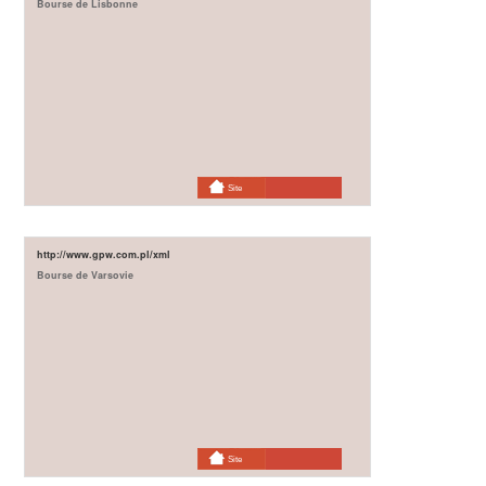
Bourse de Lisbonne
Site
http://www.gpw.com.pl/xml
Bourse de Varsovie
Site