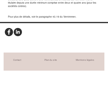
titulaire depuis une durée minimum comprise entre deux et quatre ans (pour les
sociétés cotées).
Pour plus de détails, voir le paragraphe 43.19 du Vernimmen.
Contact
Plan du site
Mentions légales