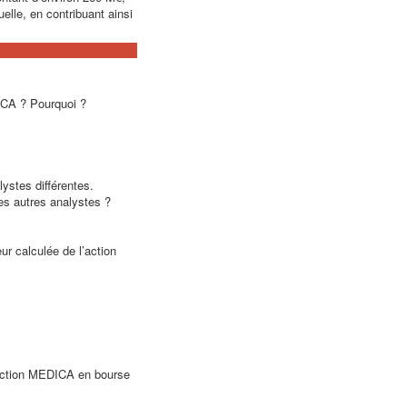
elle, en contribuant ainsi
ICA ? Pourquoi ?
lystes différentes.
es autres analystes ?
ur calculée de l’action
l’action MEDICA en bourse