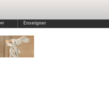
Enseigner
er