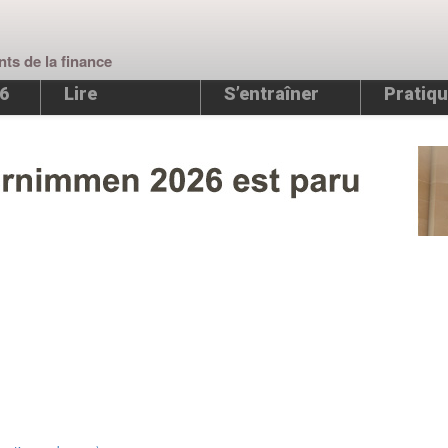
nts de la finance
26
Lire
S’entraîner
Pratiqu