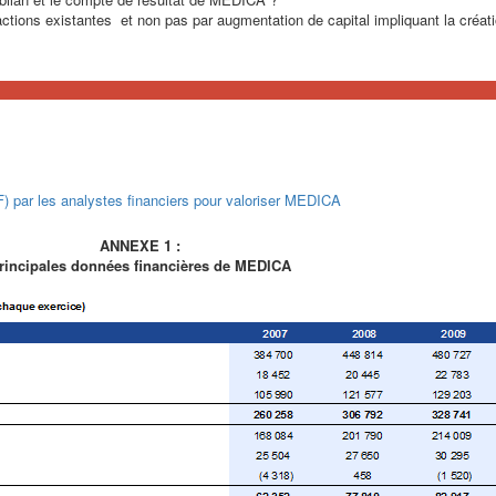
’actions existantes et non pas par augmentation de capital impliquant la créat
CF) par les analystes financiers pour valoriser MEDICA
ANNEXE 1 :
rincipales données financières de MEDICA