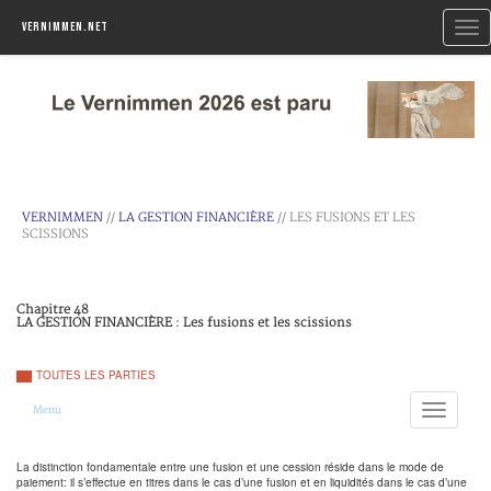
Togg
Vernimmen.net
navi
VERNIMMEN
//
LA GESTION FINANCIÈRE
// LES FUSIONS ET LES
SCISSIONS
Chapitre 48
LA GESTION FINANCIÈRE : Les fusions et les scissions
TOUTES LES PARTIES
Toggle
Menu
navigation
La distinction fondamentale entre une fusion et une cession réside dans le mode de
paiement: il s’effectue en titres dans le cas d’une fusion et en liquidités dans le cas d’une