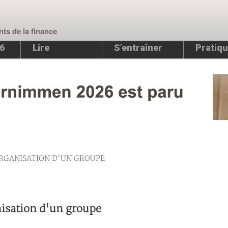
nts de la finance
26
Lire
S’entraîner
Pratiqu
ORGANISATION D'UN GROUPE
isation d'un groupe