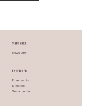
S’ABONNER
Newsletter
ENSEIGNER
Enseignants
S’inscrire
Se connecter