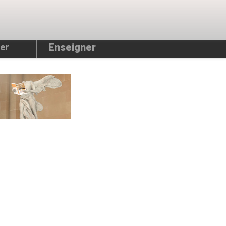
Enseigner
er