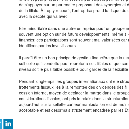
de s’appuyer sur un partenaire proposant des synergies et d
de la filiale. À trop y recourir, l’entreprise prend le risque d
avec la décote qui va avec.
Être minoritaire dans une autre entreprise pour un groupe no
souvent une option sur de futurs développements, même si 
financier, ces participations sont souvent mal valorisées car
identifiées par les investisseurs.
Il paraît être un bon principe de gestion financière que la 
soit celle qui s’endette pour reprêter à ses filiales et que s
niveau soit le plus faible possible pour garder de la flexibilité
Pendant longtemps, les groupes internationaux ont été struc
frottements fiscaux liés à la remontée des dividendes des fili
cession interne, moyen de déplacer la marge dans le groupe
considérations fiscales, ont pris le relais dans la structurati
aujourd’hui sur la sellette car leur manipulation est de moi
acceptable et est désormais strictement encadrée par les Ét