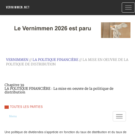
Togg
Vernimmen.net
navi
VERNIMMEN
//
LA POLITIQUE FINANCIÈRE
// LA MISE EN OEUVRE DE LA
POLITIQUE DE DISTRIBUTION
Chapitre 39
LA POLITIQUE FINANCIÈRE : La mise en oeuvre de la politique de
distribution
TOUTES LES PARTIES
Toggle
Menu
navigation
Une politique de dividendes s’apprécie en fonction du taux de distribution et du taux de