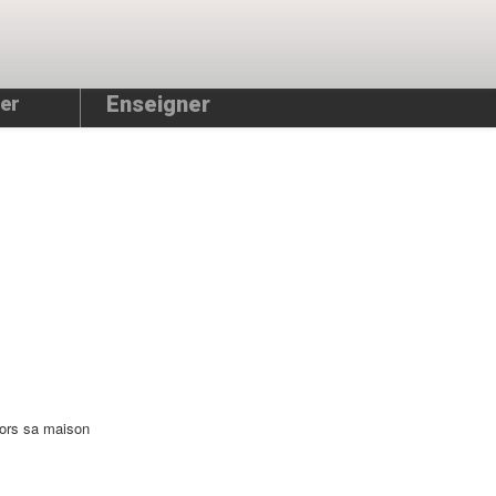
Enseigner
er
lors sa maison