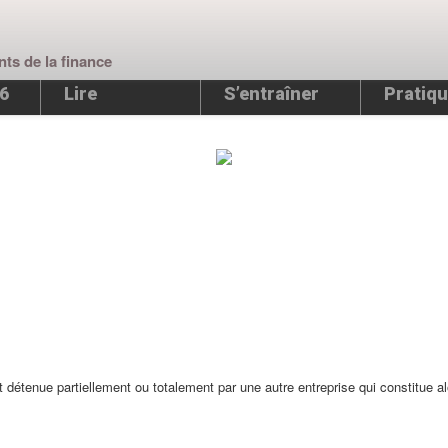
nts de la finance
26
Lire
S’entraîner
Pratiqu
t détenue partiellement ou totalement par une autre entreprise qui constitue a