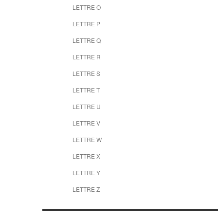
LETTRE O
LETTRE P
LETTRE Q
LETTRE R
LETTRE S
LETTRE T
LETTRE U
LETTRE V
LETTRE W
LETTRE X
LETTRE Y
LETTRE Z