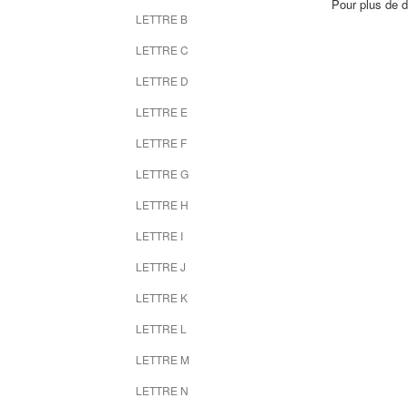
Pour plus de d
LETTRE B
LETTRE C
LETTRE D
LETTRE E
LETTRE F
LETTRE G
LETTRE H
LETTRE I
LETTRE J
LETTRE K
LETTRE L
LETTRE M
LETTRE N