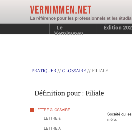
Vernimmen.net
La référence pour les professionnels et les étudia
Le
Édition 20
Vernimmen
PRATIQUER
//
GLOSSAIRE
// FILIALE
Définition pour : Filiale
LETTRE GLOSSAIRE
Société qui es
LETTRE &
mère.
LETTRE A