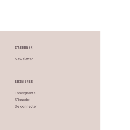
S’ABONNER
Newsletter
ENSEIGNER
Enseignants
S’inscrire
Se connecter