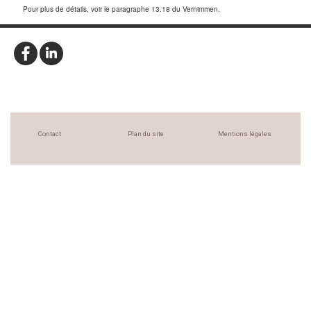
Pour plus de détails, voir le paragraphe 13.18 du Vernimmen.
Contact
Plan du site
Mentions légales