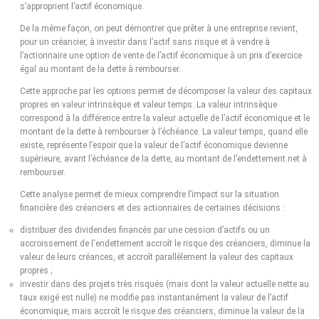
s’approprient l’actif économique.
De la même façon, on peut démontrer que prêter à une entreprise revient,
pour un créancier, à investir dans l’actif sans risque et à vendre à
l’actionnaire une option de vente de l’actif économique à un prix d’exercice
égal au montant de la dette à rembourser.
Cette approche par les options permet de décomposer la valeur des capitaux
propres en valeur intrinsèque et valeur temps. La valeur intrinsèque
correspond à la différence entre la valeur actuelle de l’actif économique et le
montant de la dette à rembourser à l’échéance. La valeur temps, quand elle
existe, représente l’espoir que la valeur de l’actif économique devienne
supérieure, avant l’échéance de la dette, au montant de l’endettement net à
rembourser.
Cette analyse permet de mieux comprendre l’impact sur la situation
financière des créanciers et des actionnaires de certaines décisions :
distribuer des dividendes financés par une cession d’actifs ou un
accroissement de l'endettement accroît le risque des créanciers, diminue la
valeur de leurs créances, et accroît parallèlement la valeur des capitaux
propres ;
investir dans des projets très risqués (mais dont la valeur actuelle nette au
taux exigé est nulle) ne modifie pas instantanément la valeur de l’actif
économique, mais accroît le risque des créanciers, diminue la valeur de la