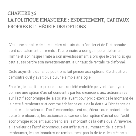
CHAPITRE 36
LA POLITIQUE FINANCIÈRE : ENDETTEMENT, CAPITAUX
PROPRES ET THÉORIE DES OPTIONS
C’est une banalité de dire que les statuts du créancier et de l’actionnaire
sont radicalement différents : l’actionnaire a son gain potentiellement
illimité et son risque limité à son investissement alors que le créancier, qui
peut aussi perdre son investissement, a un taux de rentabilité plafonné.
Cette asymétrie dans les positions fait penser aux options. Ce chapitre a
démontré qu’il y avait plus qu’une simple analogie.
En effet, les capitaux propres d’une société endettée peuvent s’analyser
comme une option d’achat consentie par les créanciers aux actionnaires
sur l’actif économique de la société, ayant pour prix d’exercice le montant de
la dette à rembourser et comme échéance celle de la dette. À l’échéance de
la dette, si la valeur de l’actif économique est supérieure au montant de la
dette à rembourser, les actionnaires exercent leur option d’achat sur l’actif
économique et paient aux créanciers le montant de la dette due. À l’inverse,
si la valeur de l’actif économique est inférieure au montant de la dette à
rembourser, les actionnaires ne remboursent pas la dette et les créanciers