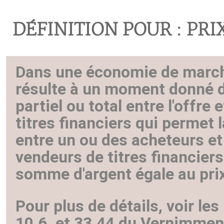
DÉFINITION POUR : PRI
Dans une économie de marché
résulte à un moment donné d
partiel ou total entre l'offre
titres financiers qui permet 
entre un ou des acheteurs et
vendeurs de titres financier
somme d'argent égale au pri
Pour plus de détails, voir le
10.6. et 33.44 du Vernimmen