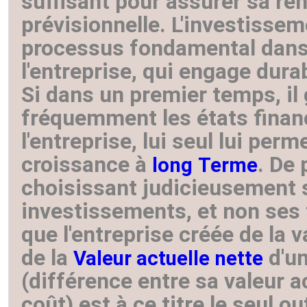
suffisant pour assurer sa ren
prévisionnelle. L'investisse
processus fondamental dans 
l'entreprise, qui engage dura
Si dans un premier temps, il
fréquemment les états finan
l'entreprise, lui seul lui perm
croissance à
. De 
long
Terme
choisissant judicieusement 
investissements, et non ses
que l'entreprise créée de la v
de la
d'un
Valeur actuelle nette
(différence entre sa valeur a
coût) est à ce titre le seul o